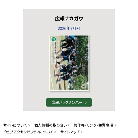
広報ナカガワ
2026年7月号
広報バックナンバー
本
サ
サイトについて
個人情報の取り扱い
著作権・リンク・免責事項
文
ウェブアクセシビリティについて
サイトマップ