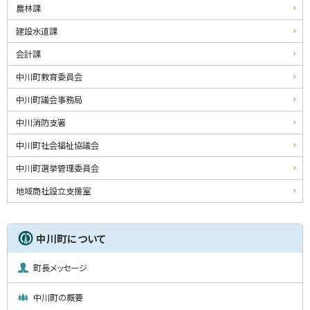
メ
農林課
ニ
建設水道課
ュ
会計課
ー
中川町教育委員会
中川町議会事務局
中川消防支署
中川町社会福祉協議会
中川町選挙管理委員会
地域商社設立支援室
中川町について
町長メッセージ
中川町の概要