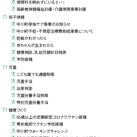
保険料を納めずにいると・・・
高齢者保健福祉計画・介護保険事業計画
母子保健
中川町産後ケア事業のお知らせ
中川町不妊・不育症治療費助成事業について
妊娠がわかったら
赤ちゃんが生まれたら
健康相談、乳幼児健診日程表
予防接種
児童
こども誰でも通園制度
児童手当
出産祝金
児童扶養手当制度
特別児童扶養手当
健康づくり
65歳以上の定期新型コロナワクチン接種
帯状疱疹ワクチン予防接種
中川町ウォーキングチャレンジ