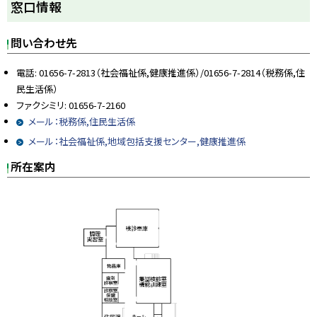
窓口情報
ッ
プ
問い合わせ先
に
戻
電話:
01656-7-2813（社会福祉係,健康推進係）/01656-7-2814（税務係,住
る
民生活係）
ファクシミリ:
01656-7-2160
メール：税務係,住民生活係
メール：社会福祉係,地域包括支援センター,健康推進係
所在案内