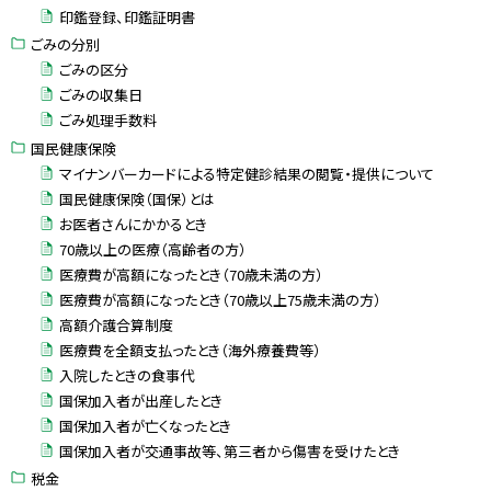
印鑑登録、印鑑証明書
ごみの分別
ごみの区分
ごみの収集日
ごみ処理手数料
国民健康保険
マイナンバーカードによる特定健診結果の閲覧・提供について
国民健康保険（国保）とは
お医者さんにかかるとき
70歳以上の医療（高齢者の方）
医療費が高額になったとき（70歳未満の方）
医療費が高額になったとき（70歳以上75歳未満の方）
高額介護合算制度
医療費を全額支払ったとき（海外療養費等）
入院したときの食事代
国保加入者が出産したとき
国保加入者が亡くなったとき
国保加入者が交通事故等、第三者から傷害を受けたとき
税金