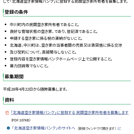
して「北海道空き家情報バンク」に登録する民間空き家所有者を募集します。
登録の条件
中川町内の民間空き家所有者であること。
良好な管理状態の空き家、であり、登記済であること。
申請する空き家に係る税の滞納がないこと。
北海道、中川町は、空き家の当事者間の売買又は賃貸借に係る交渉
及び契約について、直接関与しないこと。
登録内容を空き家情報バンクホームページ上で公開すること。
暴力団員等でないこと。
募集期間
平成28年4月22日から随時募集します。
資料
「北海道空き家情報バンク」に登録する 民間空き家所有者を募集します
（PDF:107KB）
「北海道空き家情報バンク」のサイトへ
（新規ウィンドウで開きます）
外