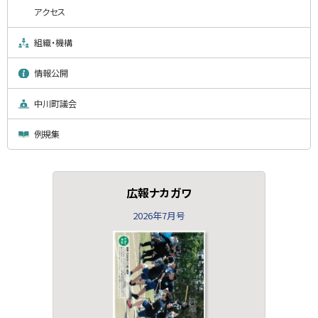
アクセス
組織・機構
情報公開
中川町議会
例規集
広報ナカガワ
2026年7月号