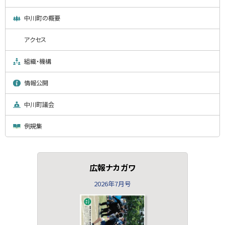
中川町の概要
アクセス
組織・機構
情報公開
中川町議会
例規集
広報ナカガワ
2026年7月号