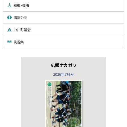
組織・機構
情報公開
中川町議会
例規集
広報ナカガワ
2026年7月号