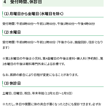
4 受付時間、休診日
ッ
プ
（1）月曜日から金曜日（水曜日を除く）
に
戻
受付時間：午前8時00分〜午前11時00分、午後1時00分〜午後4時00分
る
（2）水曜日
受付時間：午前8時00分〜午前11時00分 （午後からは、施設回診、往診となり
ます）
※第1水曜日の午後は小児科、第4金曜日の午後は産科・婦人科（予約制）、第
2水曜日の午後は眼科専門外来による診療です。
なお、医師の都合により日程が変更になることがあります。
（3）休診日
土曜日、日曜日、祝日、年末年始（12月31日〜1月5日）
※ただし、休日や夜間に体の具合が悪くなったときにも受診できます。必ずお