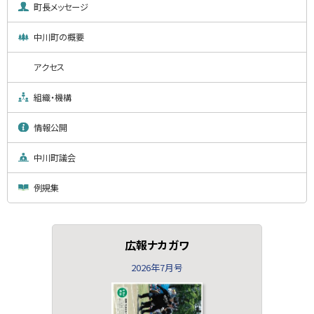
ー
町長メッセージ
中川町の概要
アクセス
組織・機構
情報公開
中川町議会
例規集
広報ナカガワ
2026年7月号