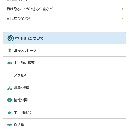
ド
受け取ることができる年金など
・
国民年金保険料
メ
ニ
中川町について
ュ
町長メッセージ
ー
中川町の概要
アクセス
組織・機構
情報公開
中川町議会
例規集