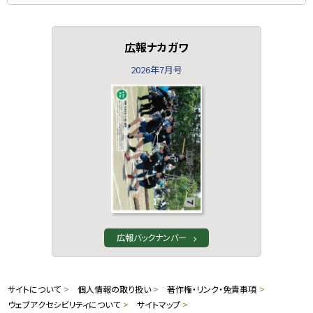
広報ナカガワ
2026年7月号
広報バックナンバー
本
サ
サイトについて
個人情報の取り扱い
著作権・リンク・免責事項
文
ウェブアクセシビリティについて
サイトマップ