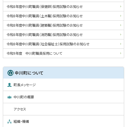
る
ド
令和8年度中川町職員（保健師）採用試験のお知らせ
・
令和8年度中川町職員（土木職）採用試験のお知らせ
メ
令和8年度中川町職員（建築職）採用試験のお知らせ
ニ
令和8年度中川町職員（消防職）採用試験のお知らせ
ュ
令和8年度中川町職員（社会福祉士）採用試験のお知らせ
ー
令和9年度 中川町職員採用について
中川町について
町長メッセージ
中川町の概要
アクセス
組織・機構