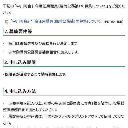
下記の「中川町会計年度任用職員（臨時公務補）の募集について」をご覧くだ
さい。
「中川町会計年度任用職員（臨時公務補）の募集について」
（PDF:54.4KB）
2．募集要件等
・ 採用は書類選考及び面接を行い決定します。
・ 非常勤職員公務災害補償組合に加入します。
3．申し込み期限
・採用者が決定するまで随時募集します。
4．申し込み方法
・ 必要事項を記入の上、別添の申込書と履歴書に写真1枚を貼付し、役場総
務課総務係まで提出してください。
・ 履歴書及び申込書は、下のPDFファイルをプリントアウトして使用してくだ
さい。