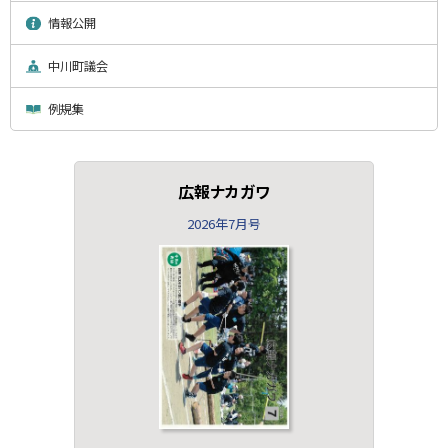
情報公開
中川町議会
例規集
広報ナカガワ
2026年7月号