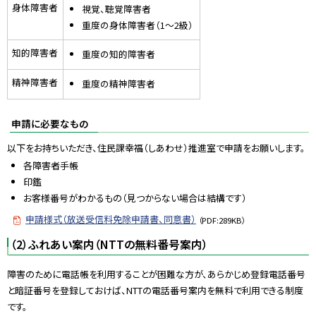
身体障害者
視覚、聴覚障害者
重度の身体障害者（1～2級）
知的障害者
重度の知的障害者
精神障害者
重度の精神障害者
申請に必要なもの
以下をお持ちいただき、住民課幸福（しあわせ）推進室で申請をお願いします。
各障害者手帳
印鑑
お客様番号がわかるもの（見つからない場合は結構です）
申請様式（放送受信料免除申請書、同意書）
（PDF:289KB）
（2）ふれあい案内（NTTの無料番号案内）
障害のために電話帳を利用することが困難な方が、あらかじめ登録電話番号
と暗証番号を登録しておけば、NTTの電話番号案内を無料で利用できる制度
です。