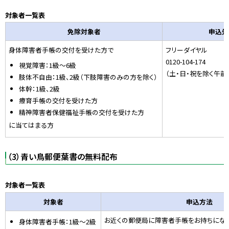
対象者一覧表
免除対象者
申込先
身体障害者手帳の交付を受けた方で
フリーダイヤル
0120-104-174
視覚障害：1級～6級
（土・日・祝を除く午前
肢体不自由：1級、2級（下肢障害のみの方を除く）
体幹：1級、2級
療育手帳の交付を受けた方
精神障害者保健福祉手帳の交付を受けた方
に当てはまる方
（3）青い鳥郵便葉書の無料配布
対象者一覧表
対象者
申込方法
お近くの郵便局に障害者手帳をお持ちになり
身体障害者手帳：1級〜2級