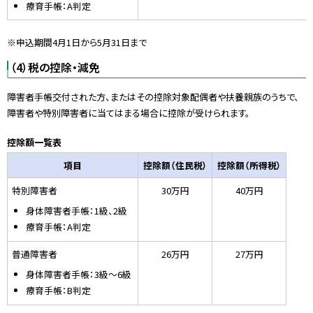
療育手帳：A判定
※申込期間4月1日から5月31日まで
（4）税の控除・減免
障害者手帳交付された方、またはその控除対象配偶者や扶養親族のうちで、
障害者や特別障害者に当てはまる場合に控除が受けられます。
控除額一覧表
項目
控除額（住民税）
控除額（所得税）
特別障害者
30万円
40万円
身体障害者手帳：1級、2級
療育手帳：A判定
普通障害者
26万円
27万円
身体障害者手帳：3級～6級
療育手帳：B判定