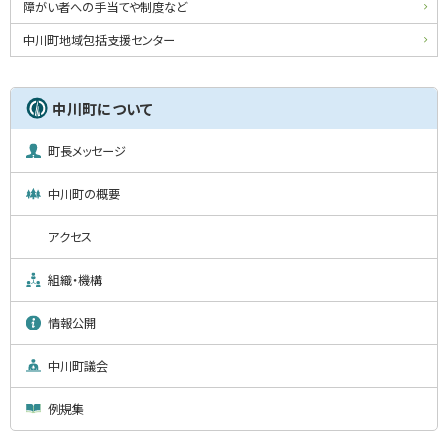
ュ
障がい者への手当てや制度など
ー
中川町地域包括支援センター
中川町について
町長メッセージ
中川町の概要
アクセス
組織・機構
情報公開
中川町議会
例規集