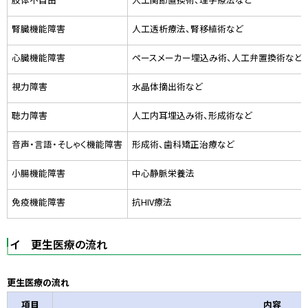
腎臓機能障害
人工透析療法、腎移植術など
心臓機能障害
ペースメーカー埋込み術、人工弁置換術など
視力障害
水晶体摘出術など
聴力障害
人工内耳埋込み術、形成術など
音声・言語・そしゃく機能障害
形成術、歯科矯正治療など
小腸機能障害
中心静脈栄養法
免疫機能障害
抗HIV療法
イ 更生医療の流れ
更生医療の流れ
項目
内容