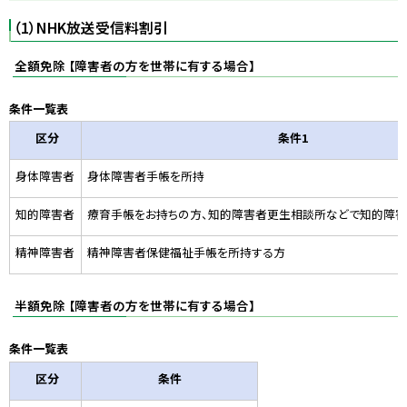
プ
（1）NHK放送受信料割引
に
戻
全額免除 【障害者の方を世帯に有する場合】
る
条件一覧表
区分
条件1
身体障害者
身体障害者手帳を所持
知的障害者
療育手帳をお持ちの方、知的障害者更生相談所などで知的障害
精神障害者
精神障害者保健福祉手帳を所持する方
半額免除 【障害者の方を世帯に有する場合】
条件一覧表
区分
条件