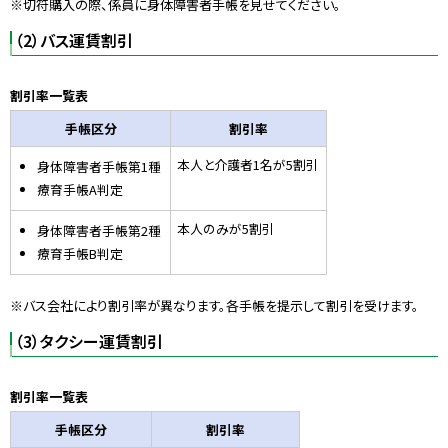
※切符購入の際、係員に身体障害者手帳を見せてください。
（2）バス運賃割引
割引率一覧表
手帳区分
割引率
本人と介護者1名が5割引
身体障害者手帳第1種
療育手帳A判定
本人のみが5割引
身体障害者手帳第2種
療育手帳B判定
※バス会社により割引率が異なります。各手帳を提示して割引を受けます。
（3）タクシー運賃割引
割引率一覧表
手帳区分
割引率