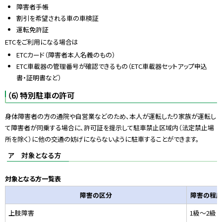
障害者手帳
割引を希望される車の車検証
運転免許証
ETCをご利用になる場合は
ETCカード（障害者本人名義のもの）
ETC車載器の管理番号が確認できるもの（ETC車載器セットアップ申込
書・証明書など）
（6）特別駐車の許可
身体障害者の方の通院や自営業などのため、本人が運転したり家族が運転し
て障害者が同乗する場合に、許可証を提示して駐車禁止区域内（法定禁止場
所を除く）に他の交通の妨げにならないように駐車することができます。
ア 対象となる方
対象となる方一覧表
障害の区分
障害の程
上肢障害
1級〜2級