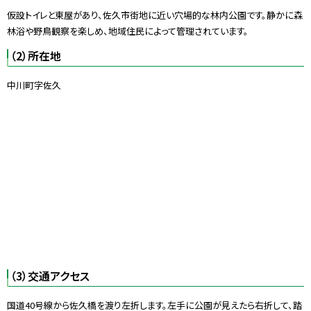
仮設トイレと東屋があり、佐久市街地に近い穴場的な林内公園です。静かに森
林浴や野鳥観察を楽しめ、地域住民によって管理されています。
（2）所在地
中川町字佐久
（3）交通アクセス
国道40号線から佐久橋を渡り左折します。左手に公園が見えたら右折して、踏