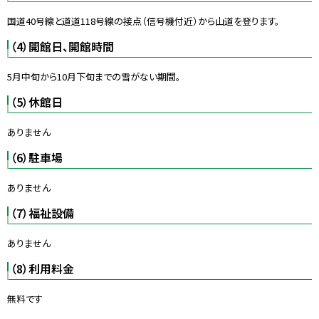
国道40号線と道道118号線の接点（信号機付近）から山道を登ります。
（4）開館日、開館時間
5月中旬から10月下旬までの雪がない期間。
（5）休館日
ありません
（6）駐車場
ありません
（7）福祉設備
ありません
（8）利用料金
無料です