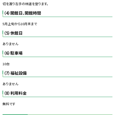
切を渡り左手の林道を登ります。
（4）開館日、開館時間
5月上旬から10月末まで
（5）休館日
ありません
（6）駐車場
10台
（7）福祉設備
ありません
（8）利用料金
無料です