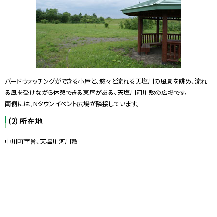
バードウォッチングができる小屋と、悠々と流れる天塩川の風景を眺め、流れ
る風を受けながら休憩できる東屋がある、天塩川河川敷の広場です。
南側には、Nタウンイベント広場が隣接しています。
（2）所在地
中川町字誉、天塩川河川敷