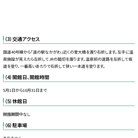
（3）交通アクセス
国道40号線から「道の駅なかがわ」近くの誉大橋を渡り右折します。左手に温
泉施設が見えたら左折してJRの踏切を渡ります。温泉前の道路を左折して坂
道を登り、一番高いあたりで右折して狭い一本道を登ります。
（4）開館日、開館時間
5月1日から10月31日まで
（5）休館日
開園期間中なし
（6）駐車場