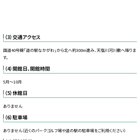
（3）交通アクセス
国道40号線「道の駅なかがわ」から北へ約300m進み、天塩川河川敷へ降りま
す。
（4）開館日、開館時間
5月～10月
（5）休館日
ありません
（6）駐車場
ありません（近くのパークゴルフ場や道の駅の駐車場をご利用ください）