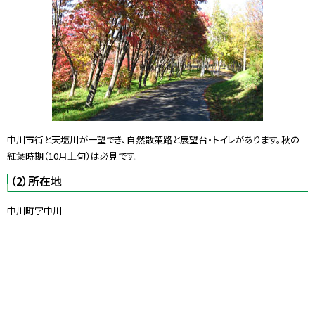
中川市街と天塩川が一望でき、自然散策路と展望台・トイレがあります。秋の
紅葉時期（10月上旬）は必見です。
（2）所在地
中川町字中川