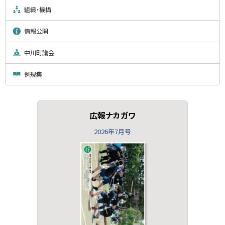
組織・機構
情報公開
中川町議会
例規集
広報ナカガワ
2026年7月号