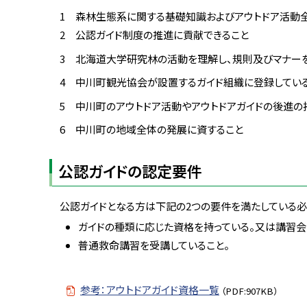
1 森林生態系に関する基礎知識およびアウトドア活動
2 公認ガイド制度の推進に貢献できること
3 北海道大学研究林の活動を理解し、規則及びマナー
4 中川町観光協会が設置するガイド組織に登録してい
5 中川町のアウトドア活動やアウトドアガイドの後進の
6 中川町の地域全体の発展に資すること
公認ガイドの認定要件
公認ガイドとなる方は下記の
2
つの要件を満たしている必
ガイドの種類に応じた資格を持っている。又は講習会
普通救命講習を受講していること。
参考：アウトドアガイド資格一覧
（PDF:907KB）