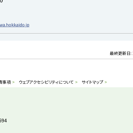
a.hokkaido.jp
最終更新日:
責事項
ウェブアクセシビリティについて
サイトマップ
594