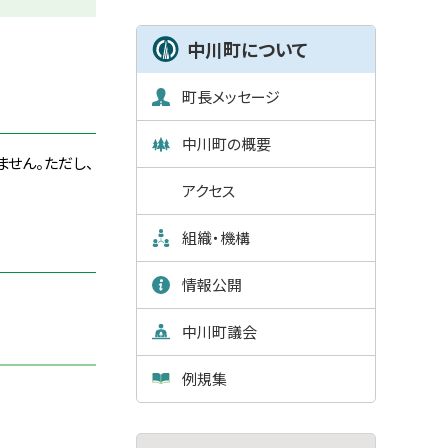
ュ
ー
中川町について
町長メッセージ
中川町の概要
せん。ただし、
アクセス
組織・機構
情報公開
中川町議会
例規集