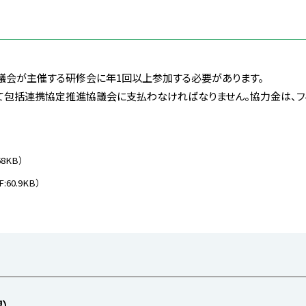
議会が主催する研修会に年1回以上参加する必要があります。
て包括連携協定推進協議会に支払わなければなりません。協力金は、フ
68KB）
F:60.9KB）
）