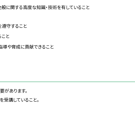
全般に関する高度な知識・技術を有していること
を遵守すること
ること
指導や育成に貢献できること
要があります。
を受講していること。