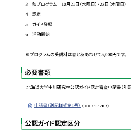
3 秋プログラム 10月21日（水曜日）・22日（木曜日）
4 認定
5 ガイド登録
6 活動開始
※
プログラムの受講料は春と秋あわせて
5,000
円です。
必要書類
北海道大学中川研究林公認ガイド認定審査申請書（別記
申請書（別記様式第1号）
（DOCX:17.2KB）
公認ガイド認定区分