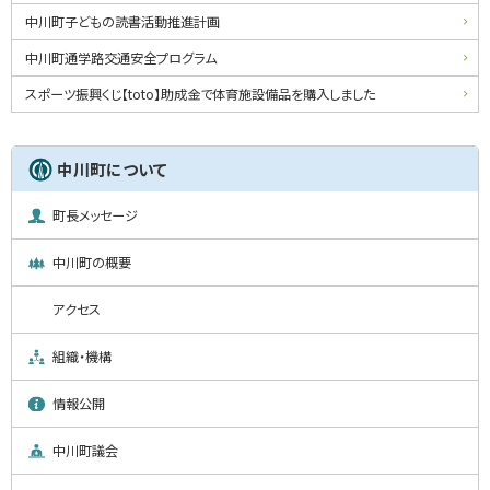
中川町子どもの読書活動推進計画
中川町通学路交通安全プログラム
スポーツ振興くじ【toto】助成金で体育施設備品を購入しました
中川町について
町長メッセージ
中川町の概要
アクセス
組織・機構
情報公開
中川町議会