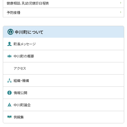
ニ
健康相談、乳幼児健診日程表
ュ
予防接種
ー
中川町について
町長メッセージ
中川町の概要
アクセス
組織・機構
情報公開
中川町議会
例規集