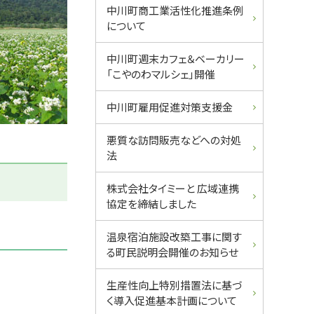
ュ
中川町商工業活性化推進条例
について
ー
中川町週末カフェ＆ベーカリー
「こやのわマルシェ」開催
中川町雇用促進対策支援金
悪質な訪問販売などへの対処
法
株式会社タイミーと 広域連携
協定を締結しました
温泉宿泊施設改築工事に関す
る町民説明会開催のお知らせ
生産性向上特別措置法に基づ
く導入促進基本計画について