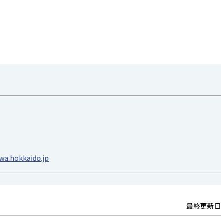
a.hokkaido.jp
最終更新日