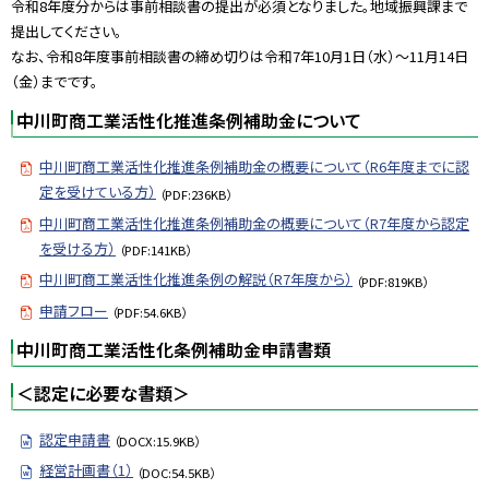
令和8年度分からは事前相談書の提出が必須となりました。地域振興課まで
提出してください。
なお、令和8年度事前相談書の締め切りは令和7年10月1日（水）～11月14日
（金）までです。
中川町商工業活性化推進条例補助金について
中川町商工業活性化推進条例補助金の概要について（R6年度までに認
定を受けている方）
（PDF:236KB）
中川町商工業活性化推進条例補助金の概要について（R7年度から認定
を受ける方）
（PDF:141KB）
中川町商工業活性化推進条例の解説（R7年度から）
（PDF:819KB）
申請フロー
（PDF:54.6KB）
中川町商工業活性化条例補助金申請書類
＜認定に必要な書類＞
認定申請書
（DOCX:15.9KB）
経営計画書（1）
（DOC:54.5KB）