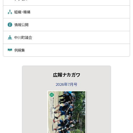
組織・機構
情報公開
中川町議会
例規集
広報ナカガワ
2026年7月号