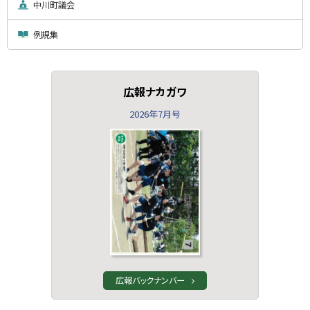
中川町議会
例規集
広報ナカガワ
2026年7月号
広報バックナンバー