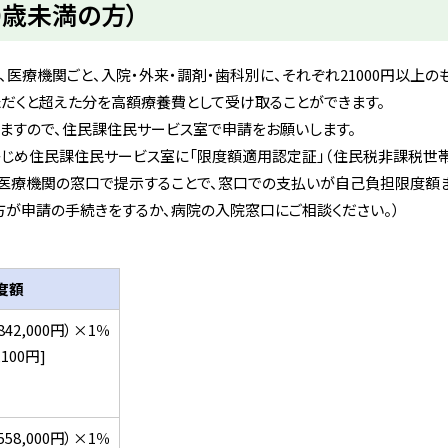
0歳未満の方）
医療機関ごと、入院・外来・調剤・歯科別に、それぞれ21000円以上の
だくと超えた分を高額療養費として受け取ることができます。
ますので、住民課住民サービス室で申請をお願いします。
かじめ住民課住民サービス室に「限度額適用認定証」（住民税非課税世
を医療機関の窓口で提示することで、窓口での支払いが自己負担限度額
方が申請の手続きをするか、病院の入院窓口にご相談ください。）
度額
42,000円）×1％
100円]
58,000円）×1％