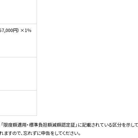
7,000円）×1％
証」「限度額適用・標準負担額減額認定証」に記載されている区分を示して
れますので、忘れずに申告をしてください。