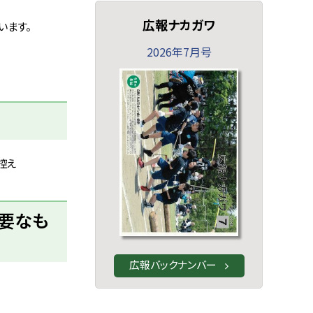
広報ナカガワ
います。
2026年7月号
控え
必要なも
広報バックナンバー