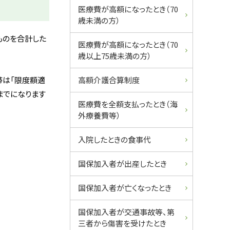
ュ
医療費が高額になったとき（70
歳未満の方）
ー
ものを合計した
医療費が高額になったとき（70
歳以上75歳未満の方）
帯は「限度額適
高額介護合算制度
までになります
医療費を全額支払ったとき（海
外療養費等）
入院したときの食事代
国保加入者が出産したとき
国保加入者が亡くなったとき
国保加入者が交通事故等、第
三者から傷害を受けたとき