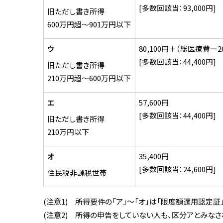
[多数回該当：93,000円]
旧ただし書き所得
600万円超～901万円以下
ウ
80,100円＋（総医療費ー26
[多数回該当：44,400円]
旧ただし書き所得
210万円超～600万円以下
エ
57,600円
[多数回該当：44,400円]
旧ただし書き所得
210万円以下
オ
35,400円
[多数回該当：24,600円]
住民税非課税世帯
(注意1) 所得要件の「ア」～「オ」は「限度額適用認定
(注意2) 所得の申告をしていない人も、区分アとみなさ