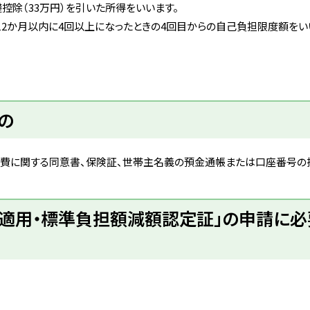
礎控除（33万円）を引いた所得をいいます。
12か月以内に4回以上になったときの4回目からの自己負担限度額をい
の
費に関する同意書、保険証、世帯主名義の預金通帳または口座番号の
額適用・標準負担額減額認定証」の申請に