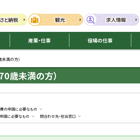
さと納税
観光
求人情報
産業・仕事
役場の仕事
歳未満の方）
70歳未満の方）
養費の申請に必要なもの
の申請に必要なもの
問合わせ先・担当窓口