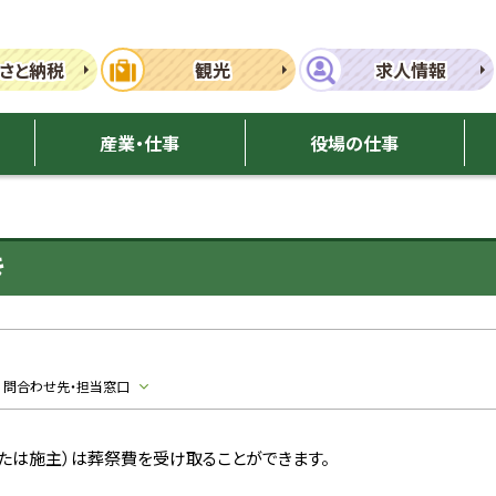
さと納税
観光
求人情報
産業・仕事
役場の仕事
き
問合わせ先・担当窓口
たは施主）は葬祭費を受け取ることができます。