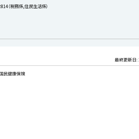
-2814（税務係,住民生活係）
最終更新日:
> 国民健康保険