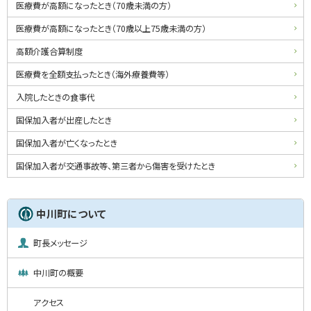
ニ
医療費が高額になったとき（70歳未満の方）
ュ
医療費が高額になったとき（70歳以上75歳未満の方）
ー
高額介護合算制度
医療費を全額支払ったとき（海外療養費等）
入院したときの食事代
国保加入者が出産したとき
国保加入者が亡くなったとき
国保加入者が交通事故等、第三者から傷害を受けたとき
中川町について
町長メッセージ
中川町の概要
アクセス