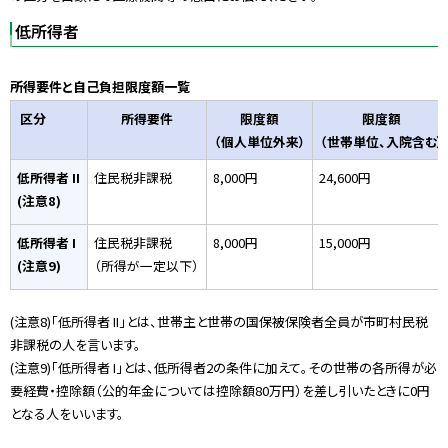
低所得者
所得要件と自己負担限度額一覧
区分
所得要件
限度額
限度額
（個人単位外来）
（世帯単位、入院含む）
低所得者 II
住民税非課税
8,000円
24,600円
(注意8)
低所得者 I
住民税非課税
8,000円
15,000円
(注意9)
（所得が一定以下）
(注意8)「低所得者 II」とは、世帯主と世帯の国保被保険者全員が市町村民税
非課税の人を言います。
(注意9)「低所得者 I」とは、低所得者2の条件に加えて。その世帯の各所得が必
要経費・控除額（公的年金については控除額80万円）を差し引いたときに0円
となる人をいいます。