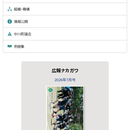
組織・機構
情報公開
中川町議会
例規集
広報ナカガワ
2026年7月号