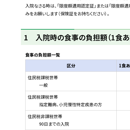
ト
入院なさる時は、「限度額適用認定証」または「限度額
ッ
みをお願いします（保険証をお持ちください）。
プ
へ
1 入院時の食事の負担額（1食あ
戻
る
食事の負担額一覧
区分
1食
住民税課税世帯
一般
住民税課税世帯
指定難病、小児慢性特定疾患の方
住民税非課税世帯
90日までの入院