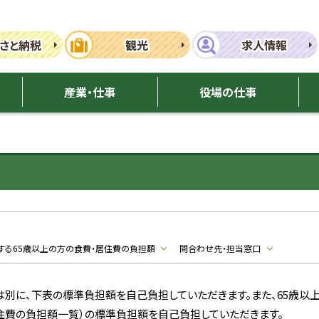
さと納税
観光
求人情報
産業・仕事
役場の仕事
する65歳以上の方の食費・居住費の負担額
問合わせ先・担当窓口
別に、下表の標準負担額を自己負担していただきます。また、65歳以
居住費の負担額一覧）の標準負担額を自己負担していただきます。