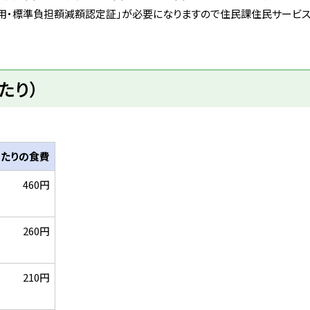
適用・標準負担額減額認定証」が必要になりますので住民課住民サービ
たり）
あたりの食費
460円
260円
210円