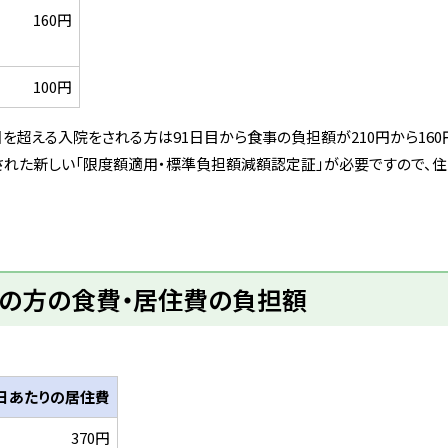
160円
100円
日を超える入院をされる方は91日目から食事の負担額が210円から160
れた新しい「限度額適用・標準負担額減額認定証」が必要ですので、
上の方の食費・居住費の負担額
日あたりの居住費
370円