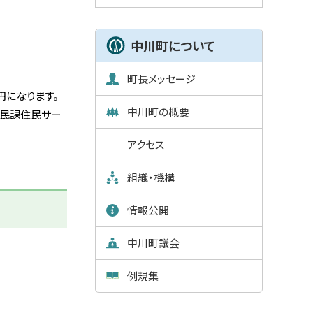
中川町について
町長メッセージ
円になります。
中川町の概要
住民課住民サー
アクセス
組織・機構
情報公開
中川町議会
例規集