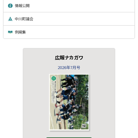
情報公開
中川町議会
例規集
広報ナカガワ
2026年7月号