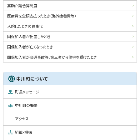
ー
高額介護合算制度
医療費を全額支払ったとき（海外療養費等）
入院したときの食事代
国保加入者が出産したとき
国保加入者が亡くなったとき
国保加入者が交通事故等、第三者から傷害を受けたとき
中川町について
町長メッセージ
中川町の概要
アクセス
組織・機構