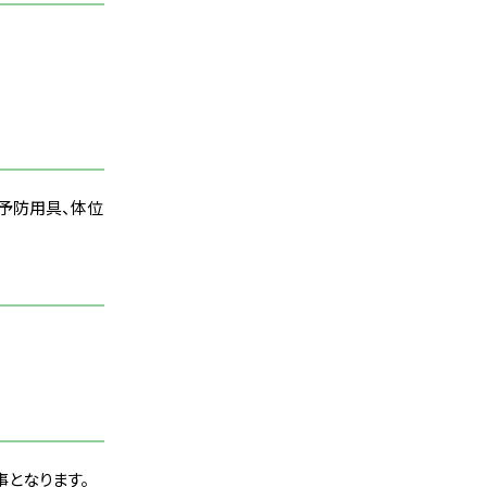
れ予防用具、体位
事となります。