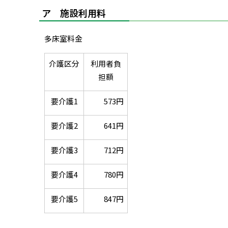
ア 施設利用料
多床室料金
介護区分
利用者負
担額
要介護1
573円
要介護2
641円
要介護3
712円
要介護4
780円
要介護5
847円