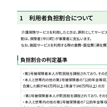
ト
ッ
1 利用者負担割合について
プ
へ
戻
介護保険サービスを利用したときは、原則としてサービス
る
割は、保険者（中川町）が事業者に支払います。
なお、施設サービスを利用する際の食費・居住費（滞在費
負担割合の判定基準
・第1号被保険者本人が町民税を課税されており、その
・本人と世帯内の他の第1号被保険者の「公的年金等収
合算した額が463万円以上（単身で340万円以上）の方
・第1号被保険者本人が町民税を課税されており、その
・本人と世帯内の他の第1号被保険者の「公的年金等収