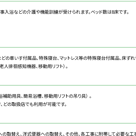
事入浴などの介護や機能訓練が受けられます。ベッド数は8床です。
ンなどの車いす付属品、特殊寝台、マットレス等の特殊寝台付属品、床ず
老人徘徊感知機器、移動用リフト）。
補助用具、簡易浴槽、移動用リフトの吊り具） 。
、どの取扱店でも利用が可能です。
への取替え、洋式便器への取替え、その他、各工事に附帯して必要な工