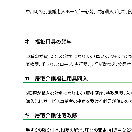
中川町特別養護老人ホーム「一心苑」に短期入所して、食
オ 福祉用具の貸与
12種類が貸し出しの対象になります（車いす、クッショ
変換器、手すり、スロープ、歩行器、歩行補助つえ、痴呆性
カ 居宅介護福祉用具購入
5種類が購入の対象になります（腰掛便座、特殊尿器、入浴
購入先はサービス事業者の指定を受ける必要が無いので
キ 居宅介護住宅改修
手すりの取り付け、段差の解消、床材の変更、引き戸など