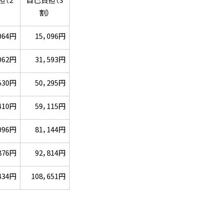
）
割）
064円
15，096円
062円
31，593円
530円
50，295円
410円
59，115円
096円
81，144円
876円
92，814円
434円
108，651円