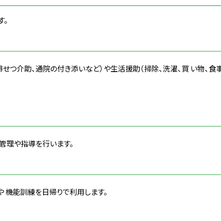
す。
せつ介助、通院の付き添いなど）や生活援助（掃除、洗濯、買 い物、食
管理や指導を行います。
や 機能訓練を日帰りで利用します。