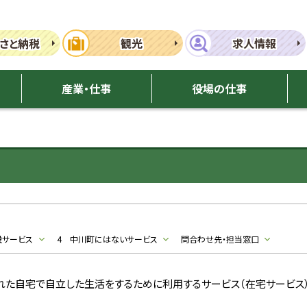
さと納税
観光
求人情報
産業・仕事
役場の仕事
設サービス
4 中川町にはないサービス
問合わせ先・担当窓口
れた自宅で自立した生活をするために利用するサービス（在宅サービス