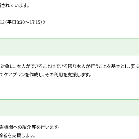
置されています。
平日8:30～17:15）》
を対象に、本人ができることはできる限り本人が行うことを基本とし、要
てケアプランを作成し、その利用を支援します。
係機関への紹介等を行います。
齢者を支援します。