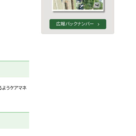
広報バックナンバー
るようケアマネ