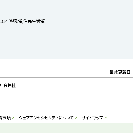
-2814（税務係,住民生活係）
最終更新日:
 社会福祉
責事項
ウェブアクセシビリティについて
サイトマップ