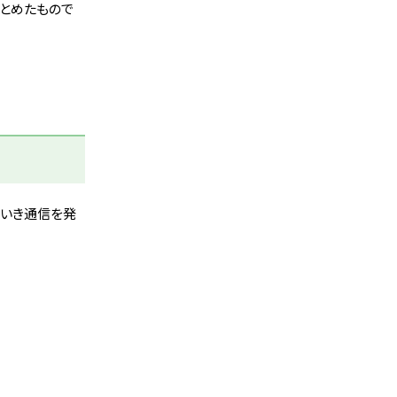
とめたもので
きいき通信を発