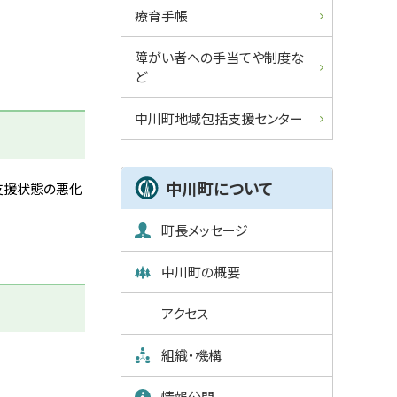
ュ
療育手帳
ー
障がい者への手当てや制度な
ど
中川町地域包括支援センター
中川町について
支援状態の悪化
町長メッセージ
中川町の概要
アクセス
組織・機構
情報公開