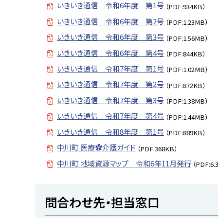
いきいき通信 令和6年度 第1号
（PDF:934KB）
いきいき通信 令和6年度 第2号
（PDF:1.23MB）
いきいき通信 令和6年度 第3号
（PDF:1.56MB）
いきいき通信 令和6年度 第4号
（PDF:844KB）
いきいき通信 令和7年度 第1号
（PDF:1.02MB）
いきいき通信 令和7年度 第2号
（PDF:872KB）
いきいき通信 令和7年度 第3号
（PDF:1.38MB）
いきいき通信 令和7年度 第4号
（PDF:1.44MB）
いきいき通信 令和8年度 第1号
（PDF:889KB）
中川町 医療✿介護ガイド
（PDF:368KB）
中川町 地域資源マップ 令和6年11月発行
（PDF:6.
ト
問合わせ先・担当窓口
ッ
プ