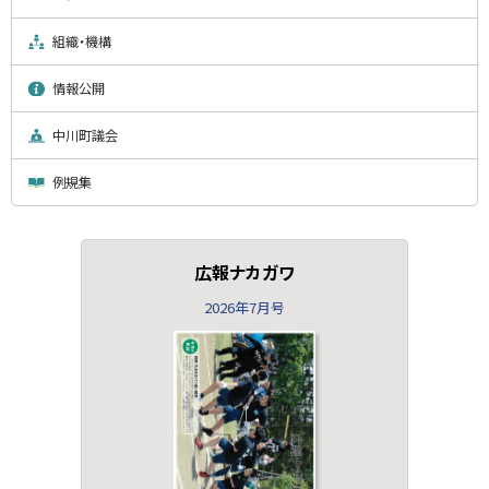
組織・機構
情報公開
中川町議会
例規集
広報ナカガワ
2026年7月号