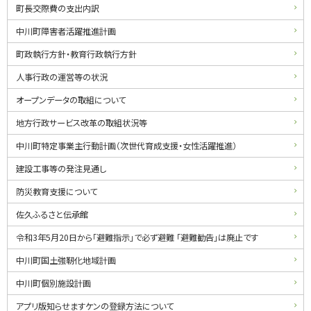
町長交際費の支出内訳
中川町障害者活躍推進計画
町政執行方針・教育行政執行方針
人事行政の運営等の状況
オープンデータの取組について
地方行政サービス改革の取組状況等
中川町特定事業主行動計画（次世代育成支援・女性活躍推進）
建設工事等の発注見通し
防災教育支援について
佐久ふるさと伝承館
令和3年5月20日から「避難指示」で必ず避難 「避難勧告」は廃止です
中川町国土強靭化地域計画
中川町個別施設計画
アプリ版知らせますケンの登録方法について