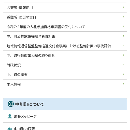
お天気・情報河川
避難所・防災の資料
令和7・8年度の入札参加資格申請書の受付について
中川町公共施設等総合管理計画
地域情報通信基盤整備推進交付金事業における整備計画の事後評価
中川町行政改革大綱の取り組み
財政状況
中川町の概要
求人情報
中川町について
町長メッセージ
中川町の概要