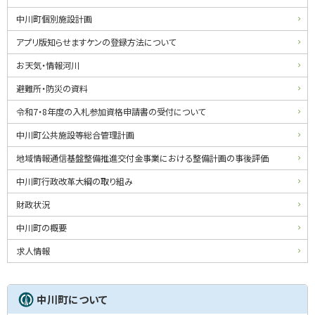
中川町個別施設計画
アプリ版知らせますケンの登録方法について
お天気・情報河川
避難所・防災の資料
令和7・8年度の入札参加資格申請書の受付について
中川町公共施設等総合管理計画
地域情報通信基盤整備推進交付金事業における整備計画の事後評価
中川町行政改革大綱の取り組み
財政状況
中川町の概要
求人情報
中川町について