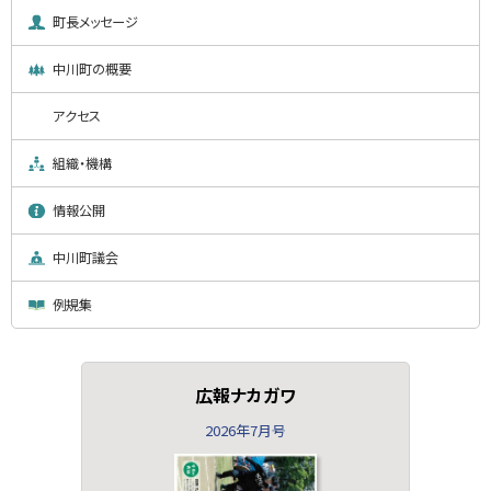
町長メッセージ
中川町の概要
アクセス
組織・機構
情報公開
中川町議会
例規集
広報ナカガワ
2026年7月号