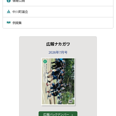
情報公開
中川町議会
例規集
広報ナカガワ
2026年7月号
広報バックナンバー