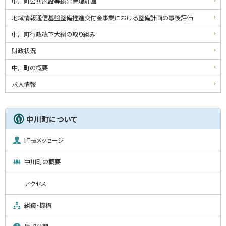
中川町公共施設等総合管理計画
地域情報通信基盤整備推進交付金事業における整備計画の事後評価
中川町行政改革大綱の取り組み
財政状況
中川町の概要
求人情報
中川町について
町長メッセージ
中川町の概要
アクセス
組織・機構