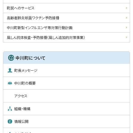
町民へのサービス
高齢者肺炎球菌ワクチン予防接種
中川町新型インフルエンザ等対策行動計画
風しん抗体検査・予防接種（風しん追加的対策事業）
中川町について
町長メッセージ
中川町の概要
アクセス
組織・機構
情報公開