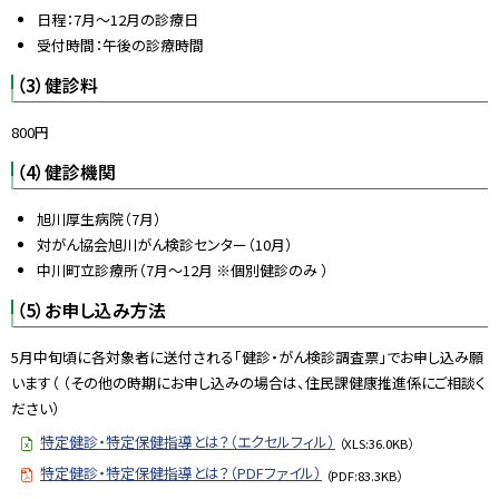
日程：7月～12月の診療日
受付時間：午後の診療時間
（3）健診料
800円
（4）健診機関
旭川厚生病院（7月）
対がん協会旭川がん検診センター（10月）
中川町立診療所（7月〜12月 ※個別健診のみ ）
（5）お申し込み方法
5月中旬頃に各対象者に送付される「健診・がん検診調査票」でお申し込み願
います（ （その他の時期にお申し込みの場合は、住民課健康推進係にご相談く
ださい）
特定健診・特定保健指導とは？（エクセルフィル）
（XLS:36.0KB）
特定健診・特定保健指導とは？（PDFファイル）
（PDF:83.3KB）