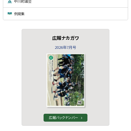
中川町議会
例規集
広報ナカガワ
2026年7月号
広報バックナンバー