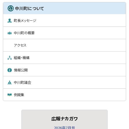
中川町について
町長メッセージ
中川町の概要
アクセス
組織・機構
情報公開
中川町議会
例規集
広報ナカガワ
2026年7月号