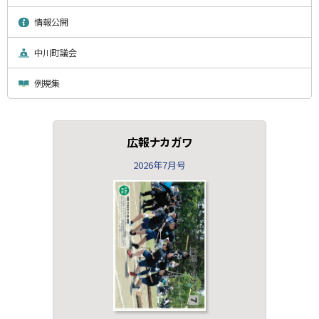
情報公開
中川町議会
例規集
広報ナカガワ
2026年7月号