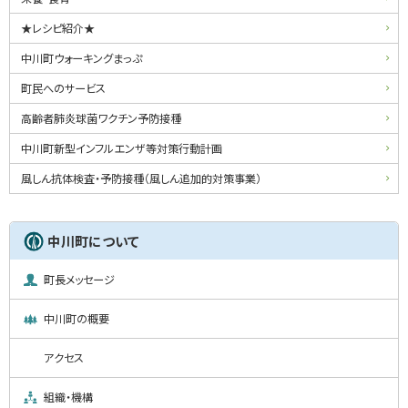
★レシピ紹介★
中川町ウォーキングまっぷ
町民へのサービス
高齢者肺炎球菌ワクチン予防接種
中川町新型インフルエンザ等対策行動計画
風しん抗体検査・予防接種（風しん追加的対策事業）
中川町について
町長メッセージ
中川町の概要
アクセス
組織・機構