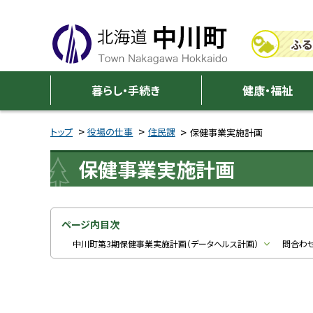
本
本
文
文
ふる
へ
へ
メ
戻
中
ニ
る
暮らし・手続き
健康・福祉
川
ュ
メ
ー
ニ
トップ
役場の仕事
住民課
保健事業実施計画
町
へ
ュ
保健事業実施計画
ー
へ
戻
る
ページ内目次
ペ
中川町第3期保健事業実施計画（データヘルス計画）
問合わ
ー
ジ
の