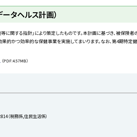
データヘルス計画）
等に関する指針」により策定したものです。本計画に基づき、被保険者
た効果的かつ効率的な保健事業を実施してまいります。なお、第4期特定
）
（PDF:4.57MB）
-2814（税務係,住民生活係）