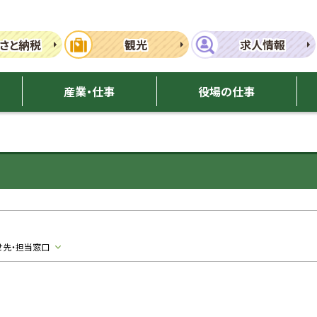
さと納税
観光
求人情報
産業・仕事
役場の仕事
せ先・担当窓口