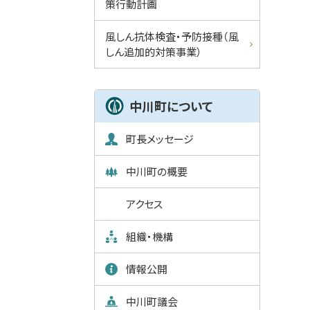
策行動計画
風しん抗体検査・予防接種（風
しん追加的対策事業）
中川町について
町長メッセージ
中川町の概要
アクセス
組織・機構
情報公開
中川町議会