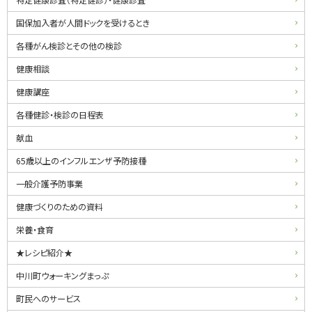
ュ
ー
国保加入者が人間ドックを受けるとき
各種がん検診とその他の検診
健康相談
健康講座
各種健診・検診の日程表
献血
65歳以上のインフルエンザ予防接種
一般介護予防事業
健康づくりのための資料
栄養・食育
★レシピ紹介★
中川町ウォーキングまっぷ
町民へのサービス