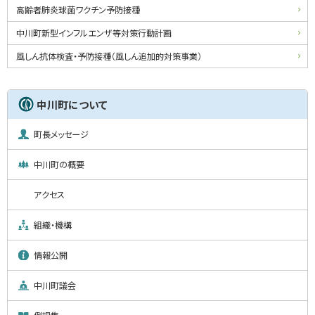
高齢者肺炎球菌ワクチン予防接種
中川町新型インフルエンザ等対策行動計画
風しん抗体検査・予防接種（風しん追加的対策事業）
中川町について
町長メッセージ
中川町の概要
アクセス
組織・機構
情報公開
中川町議会