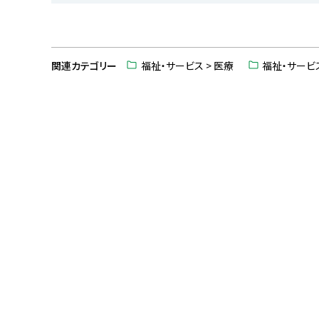
ト
ッ
関連カテゴリー
福祉・サービス > 医療
福祉・サービス
プ
に
戻
る