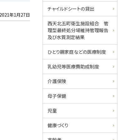
チャイルドシートの貸出
2021年1月27日
西天北五町衛生施設組合 管
理型最終処分場維持管理報告
及び水質測定結果
ひとり親家庭などの医療制度
乳幼児等医療費助成制度
介護保険
母子保健
児童
健康づくり
高齢者