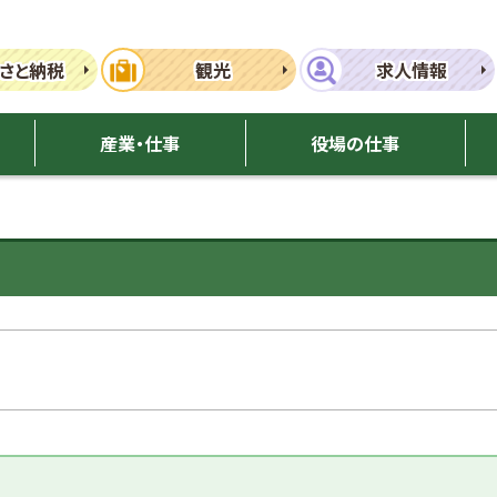
さと納税
観光
求人情報
産業・仕事
役場の仕事