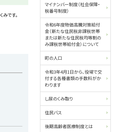
ュ
マイナンバー制度（社会保障・
税番号制度）
ー
くみです。
令和6年度物価高騰対策給付
金（新たな住民税非課税世帯
または新たな住民税均等割の
み課税世帯給付金）について
町の人口
令和3年4月1日から、役場で交
付する各種書類の手数料がか
わります
し尿のくみ取り
住民バス
後期高齢者医療制度とは