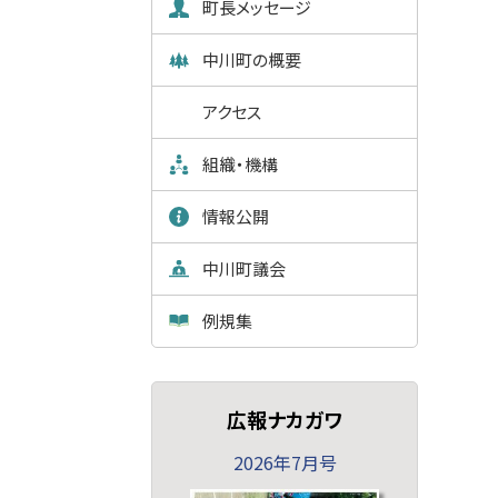
町長メッセージ
中川町の概要
アクセス
組織・機構
情報公開
中川町議会
例規集
広報ナカガワ
2026年7月号