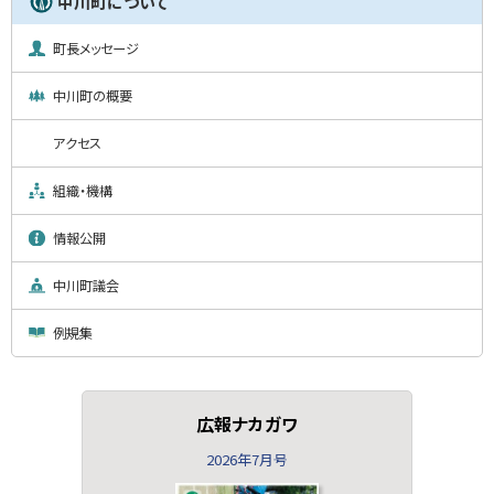
中川町について
町長メッセージ
中川町の概要
アクセス
組織・機構
情報公開
中川町議会
例規集
広報ナカガワ
2026年7月号