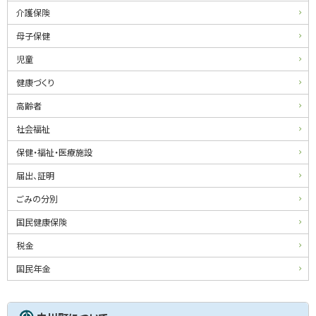
介護保険
母子保健
児童
健康づくり
高齢者
社会福祉
保健・福祉・医療施設
届出、証明
ごみの分別
国民健康保険
税金
国民年金